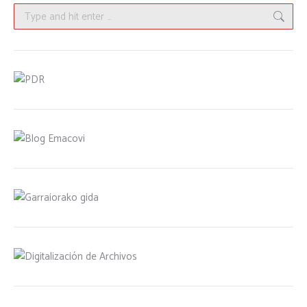
Search: