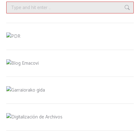
Search: