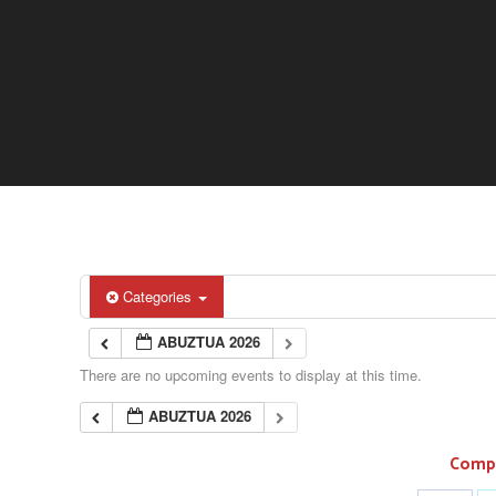
Categories
ABUZTUA 2026
There are no upcoming events to display at this time.
ABUZTUA 2026
Compa