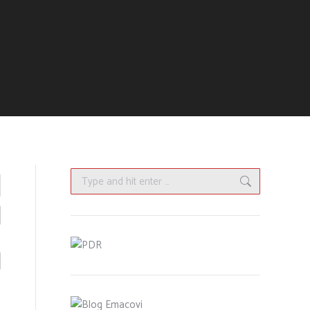
Search: