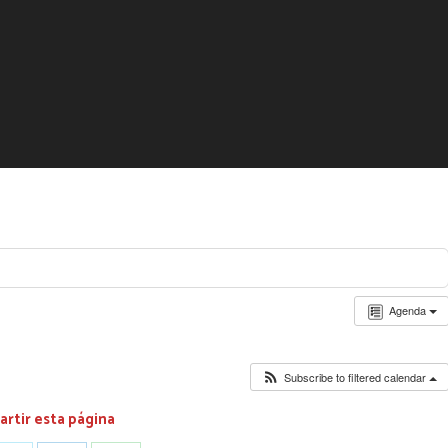
Agenda
Subscribe to filtered calendar
rtir esta página