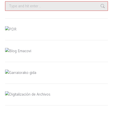
Search: