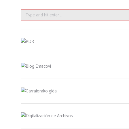
Search: