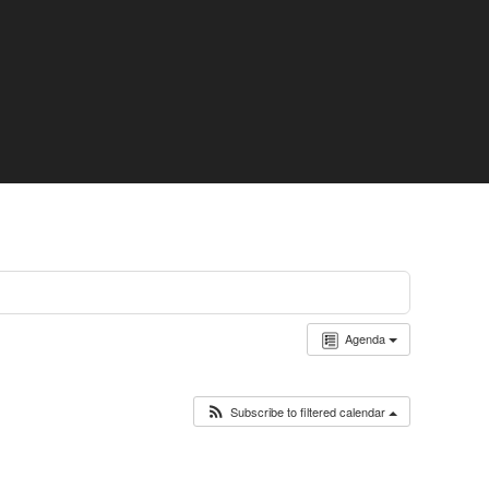
Agenda
Subscribe to filtered calendar