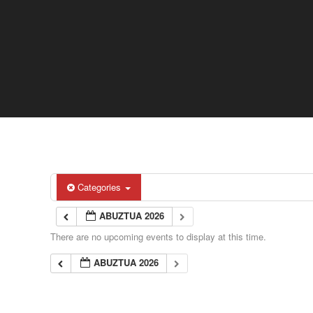
Categories
ABUZTUA 2026
There are no upcoming events to display at this time.
ABUZTUA 2026