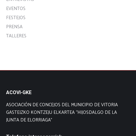
EVENTOS
FESTEJOS
PRENSA
TALLERES
ACOVI-GKE
ASOCIACIÓN DE CONCEJOS DEL MUNICIPIO DE VITORIA
GASTEIZKO KONTZEJU ELKARTEA “HIJOSDALGO DE LA
JUNTA DE ELORRIAGA”