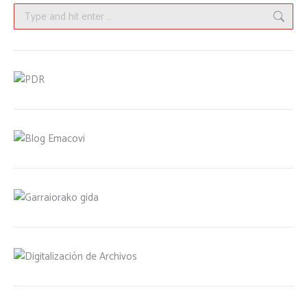
Search: