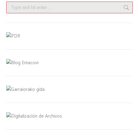
Search: