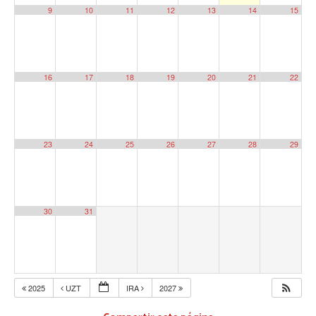
9
10
11
12
13
14
15
16
17
18
19
20
21
22
23
24
25
26
27
28
29
30
31
2025
UZT
IRA
2027