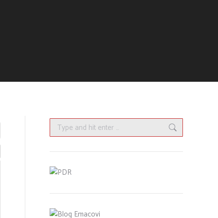
Search: