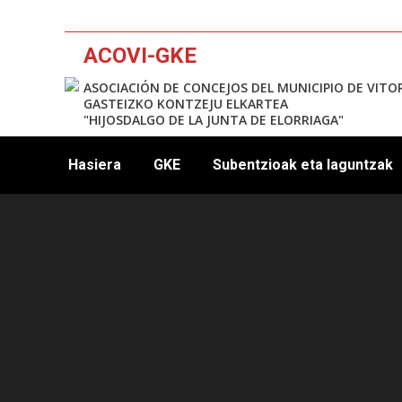
ACOVI-GKE
ASOCIACIÓN DE CONCEJOS DEL MUNICIPIO DE VITO
GASTEIZKO KONTZEJU ELKARTEA
"HIJOSDALGO DE LA JUNTA DE ELORRIAGA"
Hasiera
GKE
Subentzioak eta laguntzak
12:00 am
1:00 am