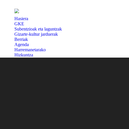
Hasiera
GKE
Subentzioak eta laguntzak
Gizarte-kultur jarduerak
Berriak
Agenda
Harremanetarako
Hizkuntza