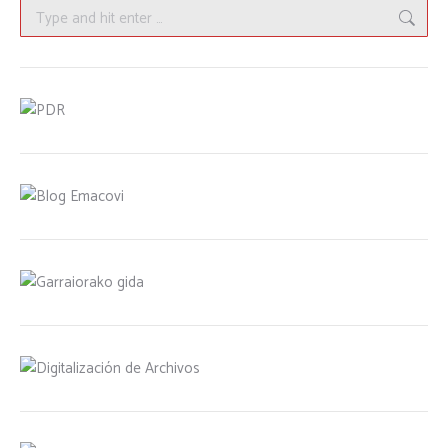
Search: