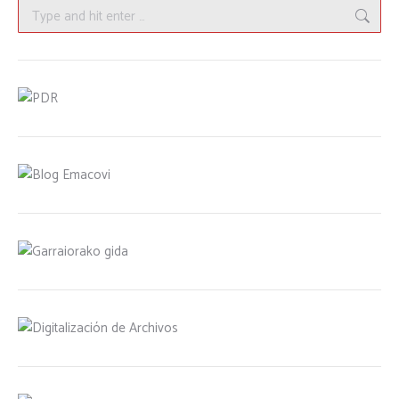
Search: