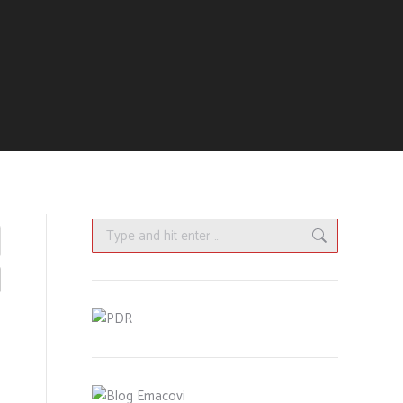
Search: