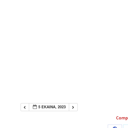
5 EKAINA, 2023
Compa