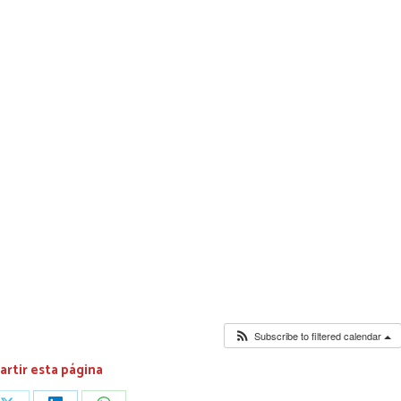
Subscribe to filtered calendar
rtir esta página