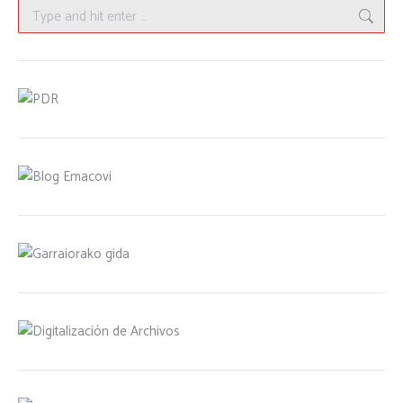
Search: