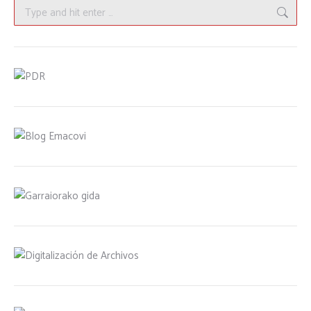
Search: