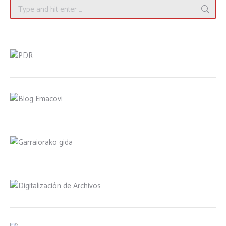
Search: