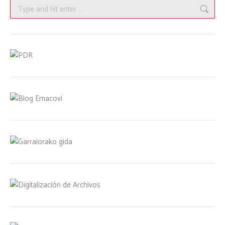
Search: