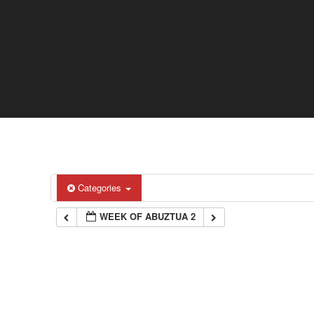
Categories
WEEK OF ABUZTUA 2