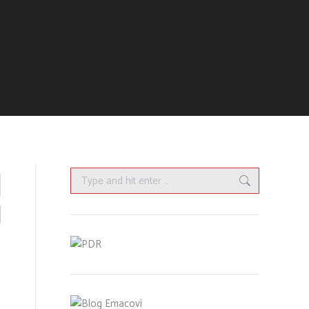
Search: