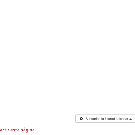
Subscribe to filtered calendar
rtir esta página