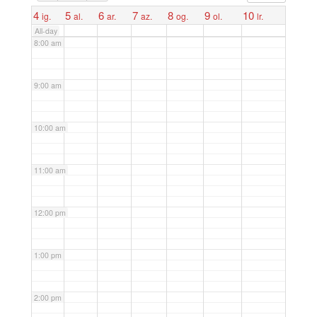
7:00 am
4
5
6
7
8
9
10
ig.
al.
ar.
az.
og.
ol.
lr.
All-day
8:00 am
9:00 am
10:00 am
11:00 am
12:00 pm
1:00 pm
2:00 pm