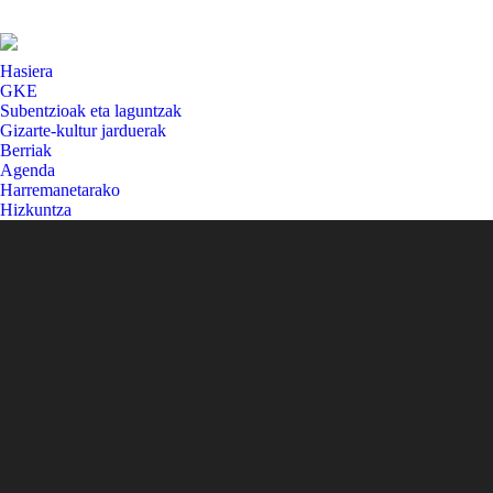
Hasiera
GKE
Subentzioak eta laguntzak
Gizarte-kultur jarduerak
Berriak
Agenda
Harremanetarako
Hizkuntza