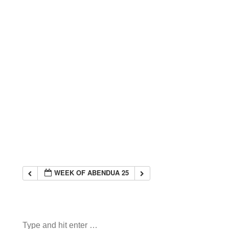
WEEK OF ABENDUA 25
Search: