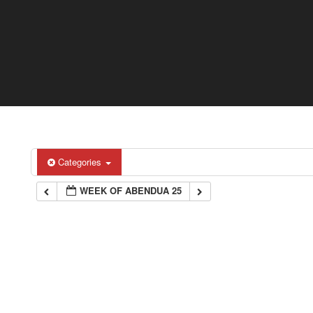
Categories
WEEK OF ABENDUA 25