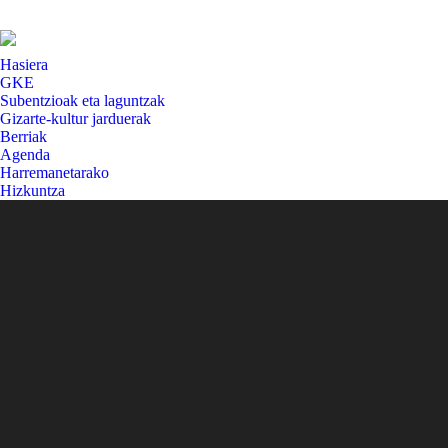
Hasiera
GKE
Subentzioak eta laguntzak
Gizarte-kultur jarduerak
Berriak
Agenda
Harremanetarako
Hizkuntza