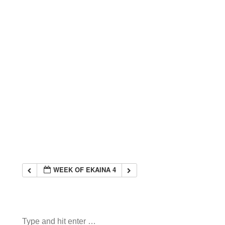
WEEK OF EKAINA 4
Search: