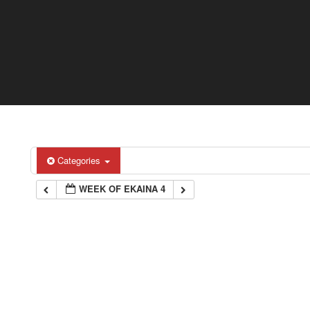
Categories
WEEK OF EKAINA 4