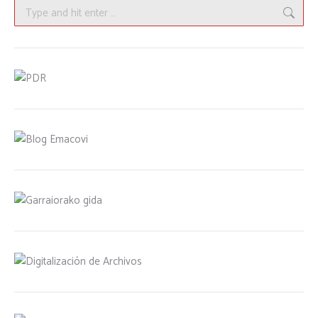
Search: