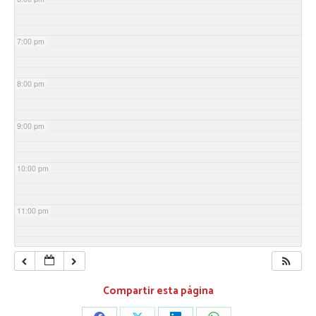
7:00 pm
8:00 pm
9:00 pm
10:00 pm
11:00 pm
Compartir esta página