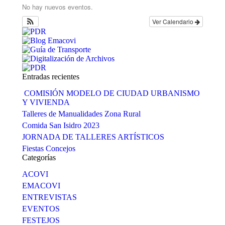
Facebook
X
LinkedIn
WhatsApp
No hay nuevos eventos.
Ver Calendario
Entradas recientes
COMISIÓN MODELO DE CIUDAD URBANISMO
Y VIVIENDA
Talleres de Manualidades Zona Rural
Comida San Isidro 2023
JORNADA DE TALLERES ARTÍSTICOS
Fiestas Concejos
Categorías
ACOVI
EMACOVI
ENTREVISTAS
EVENTOS
FESTEJOS