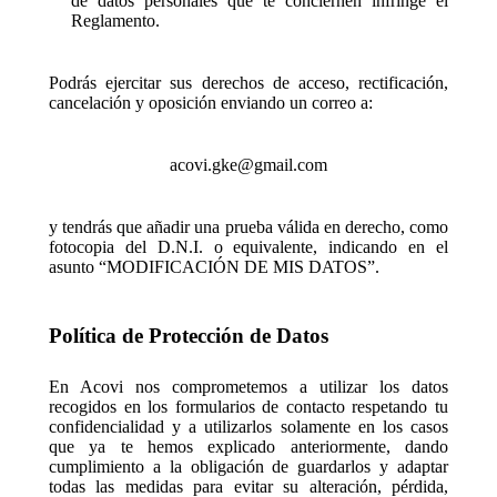
de datos personales que te conciernen infringe el
Reglamento.
Podrás ejercitar sus derechos de acceso, rectificación,
cancelación y oposición enviando un correo a:
acovi.gke@gmail.com
y tendrás que añadir una prueba válida en derecho, como
fotocopia del D.N.I. o equivalente, indicando en el
asunto “MODIFICACIÓN DE MIS DATOS”.
Política de Protección de Datos
En Acovi nos comprometemos a utilizar los datos
recogidos en los formularios de contacto respetando tu
confidencialidad y a utilizarlos solamente en los casos
que ya te hemos explicado anteriormente, dando
cumplimiento a la obligación de guardarlos y adaptar
todas las medidas para evitar su alteración, pérdida,