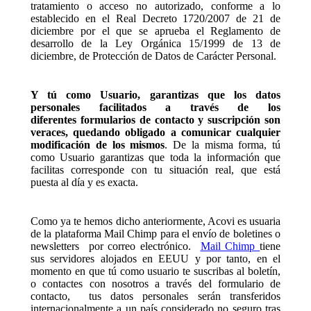
tratamiento o acceso no autorizado, conforme a lo
establecido en el Real Decreto 1720/2007 de 21 de
diciembre por el que se aprueba el Reglamento de
desarrollo de la Ley Orgánica 15/1999 de 13 de
diciembre, de Protección de Datos de Carácter Personal.
Y tú como Usuario, garantizas que los datos
personales facilitados a través de los
diferentes formularios de contacto y suscripción son
veraces, quedando obligado a comunicar cualquier
modificación de los mismos
. De la misma forma, tú
como Usuario garantizas que toda la información que
facilitas corresponde con tu situación real, que está
puesta al día y es exacta.
Como ya te hemos dicho anteriormente, Acovi es usuaria
de la plataforma Mail Chimp para el envío de boletines o
newsletters por correo electrónico.
Mail Chimp
tiene
sus servidores alojados en EEUU y por tanto, en el
momento en que tú como usuario te suscribas al boletín,
o contactes con nosotros a través del formulario de
contacto, tus datos personales serán transferidos
internacionalmente a un país considerado no seguro tras