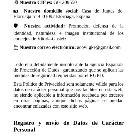
📰
Nuestro CIF es:
G01209550
🏡
Nuestro domicilio social:
Casa de Juntas de
Elorriaga nº 9 01092 Elorriaga, España
🛡 Nuestra actividad:
Promoción defensa de la
identidad, naturaleza e imagen institucional de los
concejos de Vitoria-Gasteiz
📨
Nuestro correo electrónico:
acovi.gke@gmail.com
Todo ello debidamente inscrito ante la agencia Española
de Protección de Datos, garantizando que se aplican las
medidas de seguridad requeridas por el RGPD.
Esta Política de Privacidad será solamente válida para los
datos de carácter personal que nos facilites en esta web,
no siendo aplicable a información recabada por terceros
en otras páginas, aunque dichas páginas se puedan
encontrar enlazadas con este sitio web.
Registro y envío de Datos de Carácter
Personal