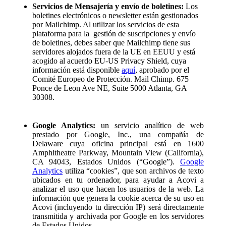
Servicios de Mensajería y envío de boletines:
Los
boletines electrónicos o newsletter están gestionados
por Mailchimp. Al utilizar los servicios de esta
plataforma para la gestión de suscripciones y envío
de boletines, debes saber que Mailchimp tiene sus
servidores alojados fuera de la UE en EEUU y está
acogido al acuerdo EU-US Privacy Shield, cuya
información está disponible
aquí
, aprobado por el
Comité Europeo de Protección. Mail Chimp. 675
Ponce de Leon Ave NE, Suite 5000 Atlanta, GA
30308.
Google Analytics:
un servicio analítico de web
prestado por Google, Inc., una compañía de
Delaware cuya oficina principal está en 1600
Amphitheatre Parkway, Mountain View (California),
CA 94043, Estados Unidos (“Google”).
Google
Analytics
utiliza “cookies”, que son archivos de texto
ubicados en tu ordenador, para ayudar a Acovi a
analizar el uso que hacen los usuarios de la web. La
información que genera la cookie acerca de su uso en
Acovi (incluyendo tu dirección IP) será directamente
transmitida y archivada por Google en los servidores
de Estados Unidos.