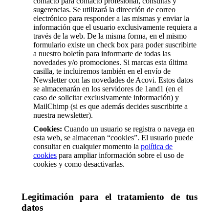
contacto para contacto profesional, consultas y
sugerencias. Se utilizará la dirección de correo
electrónico para responder a las mismas y enviar la
información que el usuario exclusivamente requiera a
través de la web. De la misma forma, en el mismo
formulario existe un check box para poder suscribirte
a nuestro boletín para informarte de todas las
novedades y/o promociones. Si marcas esta última
casilla, te incluiremos también en el envío de
Newsletter con las novedades de Acovi. Estos datos
se almacenarán en los servidores de 1and1 (en el
caso de solicitar exclusivamente información) y
MailChimp (si es que además decides suscribirte a
nuestra newsletter).
Cookies:
Cuando un usuario se registra o navega en
esta web, se almacenan “cookies”. El usuario puede
consultar en cualquier momento la
política de
cookies
para ampliar información sobre el uso de
cookies y como desactivarlas.
Legitimación para el tratamiento de tus
datos