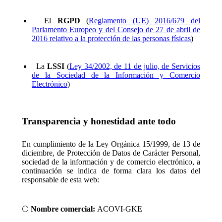
El
RGPD
(
Reglamento (UE) 2016/679 del
Parlamento Europeo y del Consejo de 27 de abril de
2016 relativo a la protección de las personas físicas
)
La
LSSI
(
Ley 34/2002, de 11 de julio, de Servicios
de la Sociedad de la Información y Comercio
Electrónico
)
Transparencia y honestidad ante todo
En cumplimiento de la Ley Orgánica 15/1999, de 13 de
diciembre, de Protección de Datos de Carácter Personal,
sociedad de la información y de comercio electrónico, a
continuación se indica de forma clara los datos del
responsable de esta web:
🌕
Nombre comercial:
ACOVI-GKE