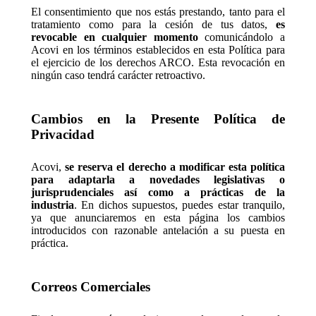
El consentimiento que nos estás prestando, tanto para el
tratamiento como para la cesión de tus datos,
es
revocable en cualquier momento
comunicándolo a
Acovi en los términos establecidos en esta Política para
el ejercicio de los derechos ARCO. Esta revocación en
ningún caso tendrá carácter retroactivo.
Cambios en la Presente Política de
Privacidad
Acovi,
se reserva el derecho a modificar esta política
para adaptarla a novedades legislativas o
jurisprudenciales así como a prácticas de la
industria
. En dichos supuestos, puedes estar tranquilo,
ya que anunciaremos en esta página los cambios
introducidos con razonable antelación a su puesta en
práctica.
Correos Comerciales