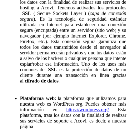
los datos con la finalidad de realizar sus servicios de
hosting a Acovi. Tenemos activados los protocolos
SSL
( Secure Sockets Layer ) (
capa de conexión
segura
). Es la tecnología de seguridad estándar
utilizada en Internet para establecer una conexión
segura (encriptada) entre un servidor (sitio web) y su
navegador (por ejemplo Internet Explorer, Chrome,
Firefox, etc.). Esta conexión segura garantiza que
todos los datos transmitidos desde el navegador al
servidor permanecerán privados y que tus datos están
a salvo de los hackers o cualquier persona que intente
espiar/robar esa información. Uno de los usos más
comunes del
SSL
es la protección de datos de un
cliente durante una transacción en línea gracias
al
cifrado de datos
.
Plataforma web
: la plataforma que utilizamos para
nuestra web es WordPress.org. Puedes obtener más
información en
https://wordpress.org/
Esta
plataforma, trata los datos con la finalidad de realizar
sus servicios de soporte a Acovi, es decir, a nuestra
página