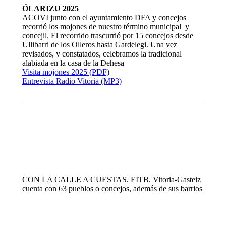
ÓLARIZU 2025
ACOVI junto con el ayuntamiento DFA y concejos
recorrió los mojones de nuestro término municipal y
concejil. El recorrido trascurrió por 15 concejos desde
Ullibarri de los Olleros hasta Gardelegi. Una vez
revisados, y constatados, celebramos la tradicional
alabiada en la casa de la Dehesa
Visita mojones 2025 (PDF)
Entrevista Radio Vitoria (MP3)
CON LA CALLE A CUESTAS. EITB. Vitoria-Gasteiz
cuenta con 63 pueblos o concejos, además de sus barrios