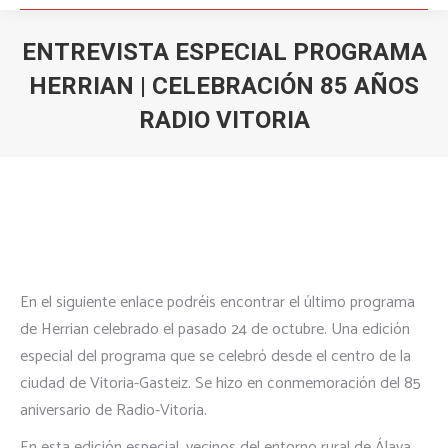
ENTREVISTA ESPECIAL PROGRAMA
HERRIAN | CELEBRACIÓN 85 AÑOS
RADIO VITORIA
Estás aquí:
En el siguiente enlace podréis encontrar el último programa
de Herrian celebrado el pasado 24 de octubre. Una edición
especial del programa que se celebró desde el centro de la
ciudad de Vitoria-Gasteiz. Se hizo en conmemoración del 85
aniversario de Radio-Vitoria.
En esta edición especial, vecinos del entorno rural de Álava