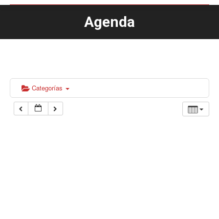
Agenda
Estás aquí:
Categorías