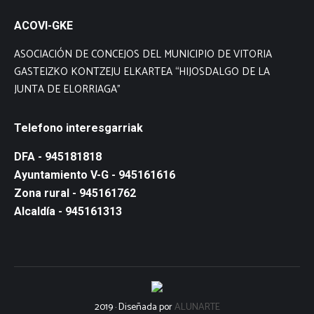
ACOVI-GKE
ASOCIACIÓN DE CONCEJOS DEL MUNICIPIO DE VITORIA
GASTEIZKO KONTZEJU ELKARTEA “HIJOSDALGO DE LA
JUNTA DE ELORRIAGA”
Telefono interesgarriak
DFA - 945181818
Ayuntamiento V-G - 945161616
Zona rural - 945161762
Alcaldía - 945161313
2019 · Diseñada por
ALUNARTE