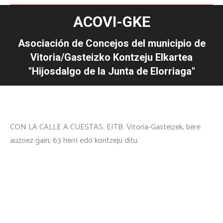
ACOVI-GKE
Asociación de Concejos del municipio de
Vitoria/Gasteizko Kontzeju Elkartea
"Hijosdalgo de la Junta de Elorriaga"
CON LA CALLE A CUESTAS. EITB. Vitoria-Gasteizek, bere
auzoez gain, 63 herri edo kontzeju ditu.