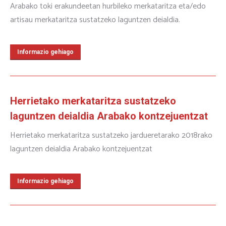
Arabako toki erakundeetan hurbileko merkataritza eta/edo
artisau merkataritza sustatzeko laguntzen deialdia.
Informazio gehiago
Herrietako merkataritza sustatzeko
laguntzen deialdia Arabako kontzejuentzat
Herrietako merkataritza sustatzeko jardueretarako 2018rako
laguntzen deialdia Arabako kontzejuentzat
Informazio gehiago