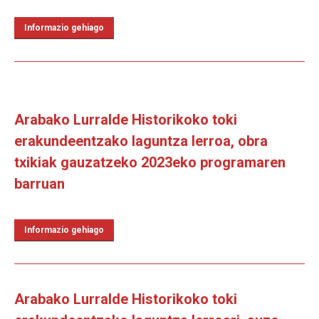
Informazio gehiago
Arabako Lurralde Historikoko toki
erakundeentzako laguntza lerroa, obra
txikiak gauzatzeko 2023eko programaren
barruan
Informazio gehiago
Arabako Lurralde Historikoko toki