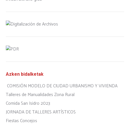
Azken bidalketak
COMISIÓN MODELO DE CIUDAD URBANISMO Y VIVIENDA
Talleres de Manualidades Zona Rural
Comida San Isidro 2023
JORNADA DE TALLERES ARTÍSTICOS
Fiestas Concejos