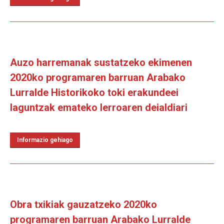
Auzo harremanak sustatzeko ekimenen
2020ko programaren barruan Arabako
Lurralde Historikoko toki erakundeei
laguntzak emateko lerroaren deialdiari
Informazio gehiago
Obra txikiak gauzatzeko 2020ko
programaren barruan Arabako Lurralde