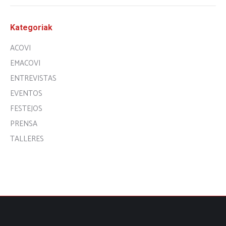
Kategoriak
ACOVI
EMACOVI
ENTREVISTAS
EVENTOS
FESTEJOS
PRENSA
TALLERES