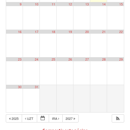
9
10
11
12
13
14
15
16
17
18
19
20
21
22
23
24
25
26
27
28
29
30
31
2025
UZT
IRA
2027