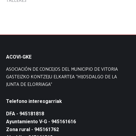
TALLERES
ACOVI-GKE
ASOCIACIÓN DE CONCEJOS DEL MUNICIPIO DE VITORIA
GASTEIZKO KONTZEJU ELKARTEA “HIJOSDALGO DE LA
JUNTA DE ELORRIAGA”
Telefono interesgarriak
DFA - 945181818
Ayuntamiento V-G - 945161616
Zona rural - 945161762