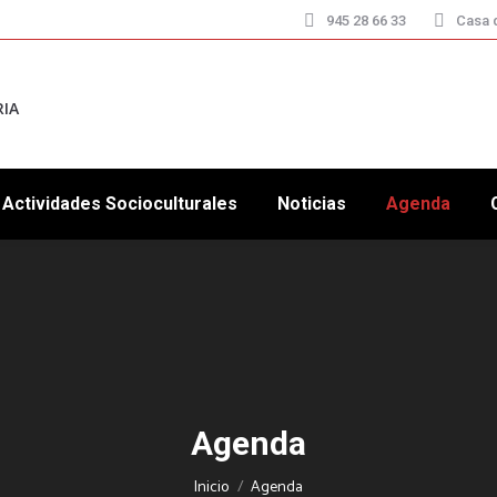
945 28 66 33
Casa d
RIA
Actividades Socioculturales
Noticias
Agenda
Agenda
Estás aquí:
Inicio
Agenda