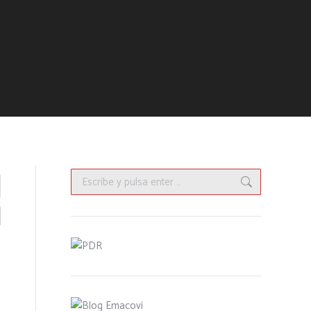
Buscar: