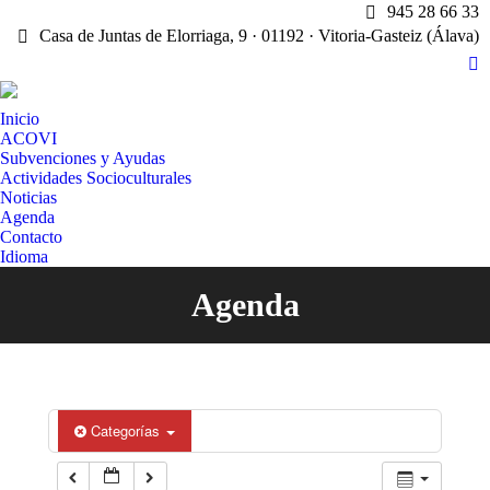
945 28 66 33
Casa de Juntas de Elorriaga, 9 · 01192 · Vitoria-Gasteiz (Álava)
X
pa
Inicio
op
ACOVI
in
Subvenciones y Ayudas
n
Actividades Socioculturales
w
Noticias
Agenda
Contacto
Idioma
Agenda
Estás aquí:
Categorías