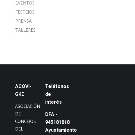
EVENTOS
FESTEJOS
PRENSA
TALLERES
ACOVI-
Teléfonos
GKE
de
interés
ASOCIACIÓN
DE
DFA -
CONCEJOS
945181818
DEL
Ayuntamiento