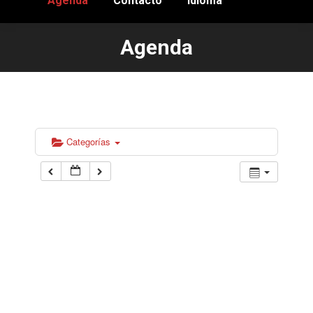
Agenda
Contacto
Idioma
Agenda
Estás aquí:
Categorías