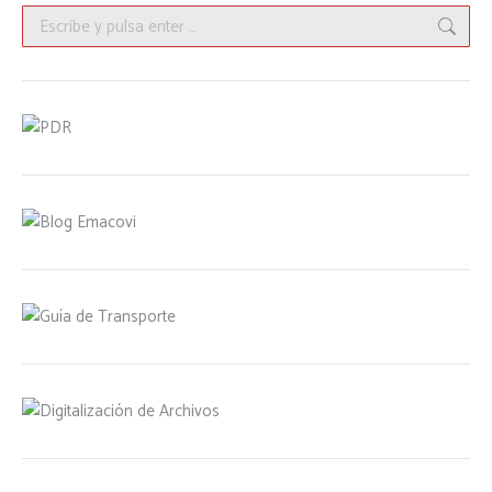
Buscar: