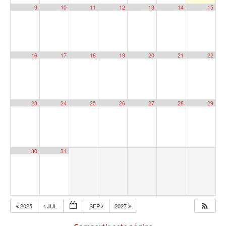
9
10
11
12
13
14
15
16
17
18
19
20
21
22
23
24
25
26
27
28
29
30
31
2025
JUL
SEP
2027