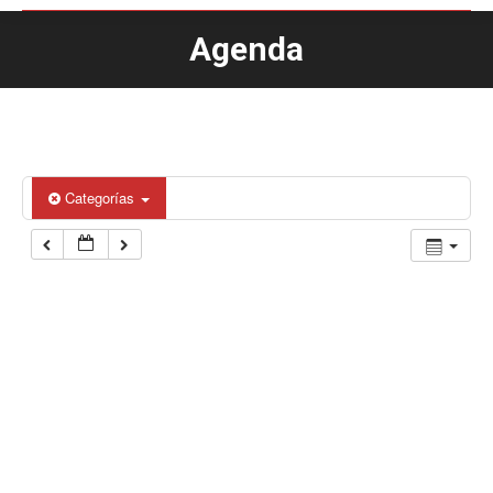
Agenda
Estás aquí:
Categorías