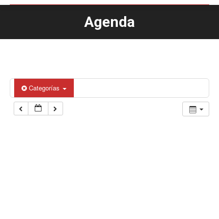
Agenda
Estás aquí:
Categorías