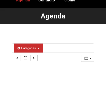
Agenda
Contacto
Idioma
Agenda
Estás aquí:
Categorías