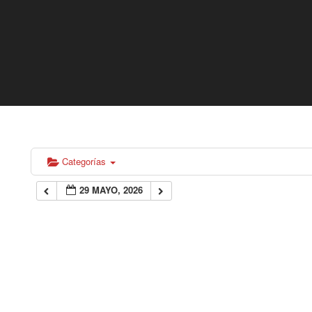
Categorías
29 MAYO, 2026