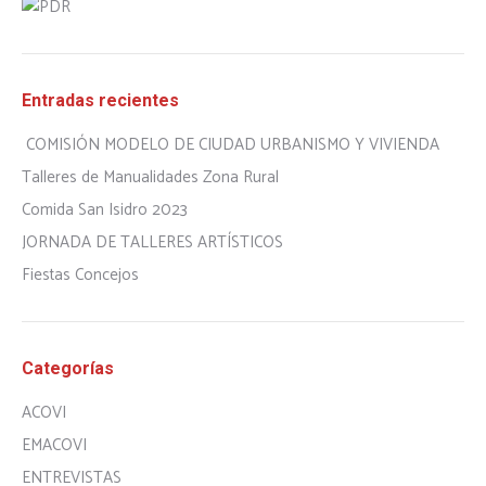
Entradas recientes
COMISIÓN MODELO DE CIUDAD URBANISMO Y VIVIENDA
Talleres de Manualidades Zona Rural
Comida San Isidro 2023
JORNADA DE TALLERES ARTÍSTICOS
Fiestas Concejos
Categorías
ACOVI
EMACOVI
ENTREVISTAS