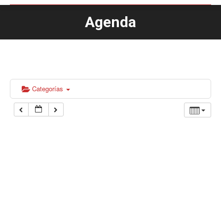
Agenda
Estás aquí:
Categorías