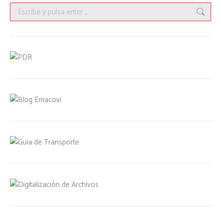
Buscar: