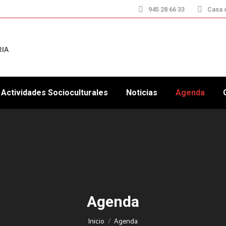
945 28 66 33
Casa d
RIA
Actividades Socioculturales
Noticias
Agenda
Agenda
Estás aquí:
Inicio
Agenda