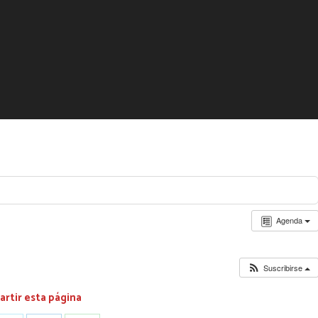
Agenda
Suscribirse
rtir esta página