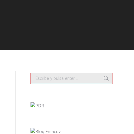
Buscar: