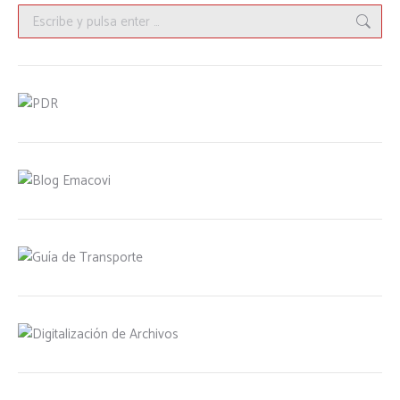
Buscar: