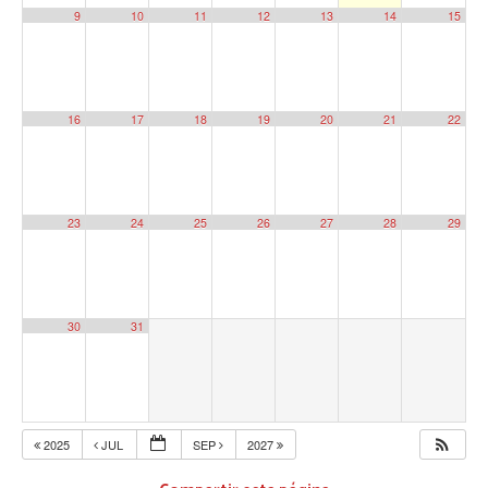
9
10
11
12
13
14
15
16
17
18
19
20
21
22
23
24
25
26
27
28
29
30
31
2025
JUL
SEP
2027