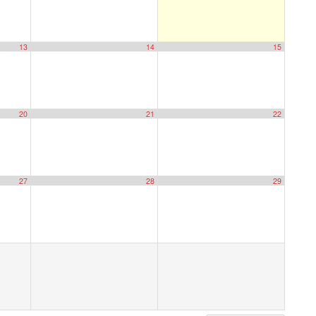
13
14
15
20
21
22
27
28
29