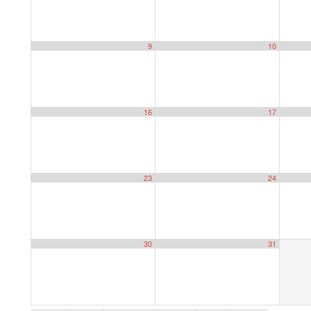
9
10
16
17
23
24
30
31