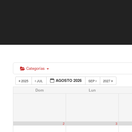
Categorías
AGOSTO 2026
2025
JUL
SEP
2027
Dom
Lun
2
3