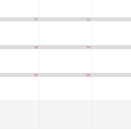
11
12
18
19
25
26