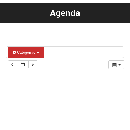
Agenda
Estás aquí:
Categorías