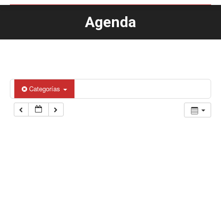
Agenda
Estás aquí:
Categorías