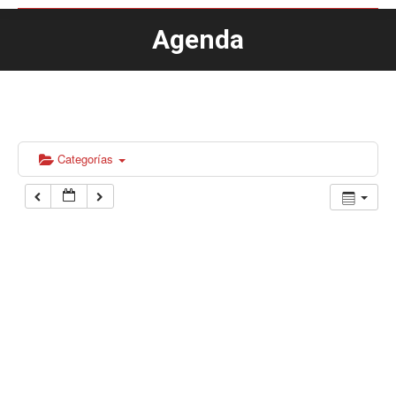
Agenda
Estás aquí:
Categorías