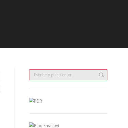
Buscar: